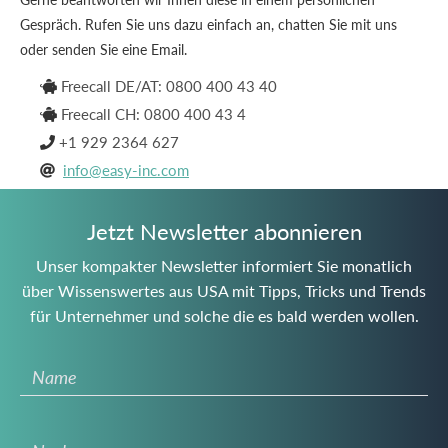
Gespräch. Rufen Sie uns dazu einfach an, chatten Sie mit uns
oder senden Sie eine Email.
Freecall DE/AT: 0800 400 43 40

Freecall CH: 0800 400 43 4

+1 929 2364 627

info@easy-inc.com

Jetzt Newsletter abonnieren
Unser kompakter Newsletter informiert Sie monatlich
über Wissenswertes aus USA mit Tipps, Tricks und Trends
für Unternehmer und solche die es bald werden wollen.