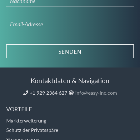
Kontaktdaten & Navigation
+1 929 2364 627
i
nfo@easy-inc.com


VORTEILE
Markterweiterung
Schutz der Privatsspäre
Steuern sparen