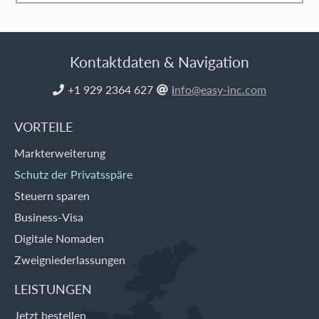
Kontaktdaten & Navigation
+1 929 2364 627
i
nfo@easy-inc.com


VORTEILE
Markterweiterung
Schutz der Privatsspäre
Steuern sparen
Business-Visa
Digitale Nomaden
Zweigniederlassungen
LEISTUNGEN
Jetzt bestellen