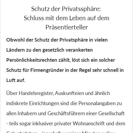
Schutz der Privatssphäre:
Schluss mit dem Leben auf dem
Präsentierteller
Obwohl der Schutz der Privatsphäre in vielen
Ländern zu den gesetzlich verankerten
Persönlichkeitsrechten zählt, löst sich ein solcher
Schutz für Firmengründer in der Regel sehr schnell in
Luft auf.
Über Handelsregister, Auskunfteien und ähnlich
indiskrete Einrichtungen sind die Personalangaben zu
allen Inhabern und Geschäftsführern einer Gesellschaft
- teils sogar inklusiver privater Wohnanschrift und dem