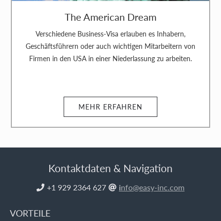
The American Dream
Verschiedene Business-Visa erlauben es Inhabern,
Geschäftsführern oder auch wichtigen Mitarbeitern von
Firmen in den USA in einer Niederlassung zu arbeiten.
MEHR ERFAHREN
Kontaktdaten & Navigation
+1 929 2364 627
i
nfo@easy-inc.com


VORTEILE