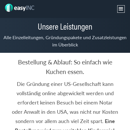
Unsere Leistungen
Alle Einzelleitungen, Gründungspakete und Zusatzleistungen
im Überblick
Bestellung & Ablauf: So einfach wie
Kuchen essen.
Die Gründung einer US-Gesellschaft kann
vollständig online abgewickelt werden und
erfordert keinen Besuch bei einem Notar
oder Anwalt in den USA, was nicht nur Kosten
sondern vor allem auch viel Zeit spart.
Eine