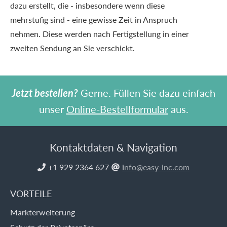
dazu erstellt, die - insbesondere wenn diese
mehrstufig sind - eine gewisse Zeit in Anspruch
nehmen. Diese werden nach Fertigstellung in einer
zweiten Sendung an Sie verschickt.
Jetzt bestellen?
Gerne. Füllen Sie dazu einfach
unser
Online-Bestellformular
aus.
Kontaktdaten & Navigation
+1 929 2364 627
i
nfo@easy-inc.com


VORTEILE
Markterweiterung