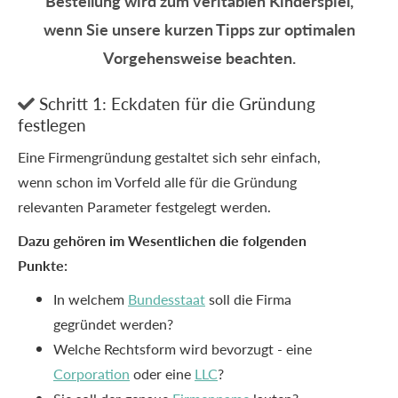
Bestellung wird zum veritablen Kinderspiel,
wenn Sie unsere kurzen Tipps zur optimalen
Vorgehensweise beachten.
Schritt 1: Eckdaten für die Gründung

festlegen
Eine Firmengründung gestaltet sich sehr einfach,
wenn schon im Vorfeld alle für die Gründung
relevanten Parameter festgelegt werden.
Dazu gehören im Wesentlichen die folgenden
Punkte:
In welchem
Bundesstaat
soll die Firma
gegründet werden?
Welche Rechtsform wird bevorzugt - eine
Corporation
oder eine
LLC
?