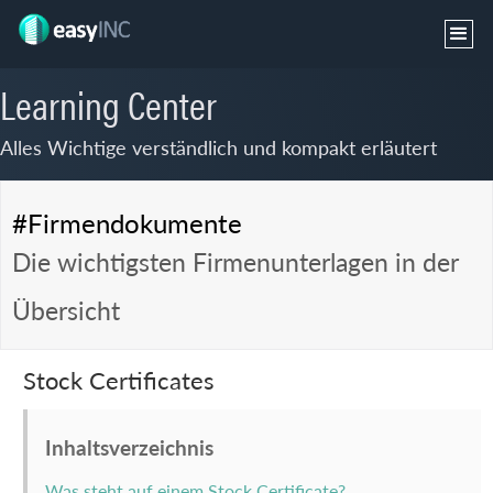
Learning Center
Alles Wichtige verständlich und kompakt erläutert
#Firmendokumente
Die wichtigsten Firmenunterlagen in der
Übersicht
Stock Certificates
Inhaltsverzeichnis
Was steht auf einem Stock Certificate?