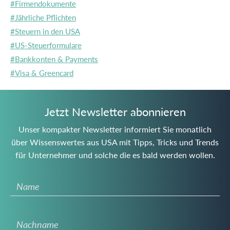
#Firmendokumente
#Jährliche Pflichten
#Steuern in den USA
#US-Steuerformulare
#Bankkonten & Payments
#Visa & Greencard
Jetzt Newsletter abonnieren
Unser kompakter Newsletter informiert Sie monatlich
über Wissenswertes aus USA mit Tipps, Tricks und Trends
für Unternehmer und solche die es bald werden wollen.