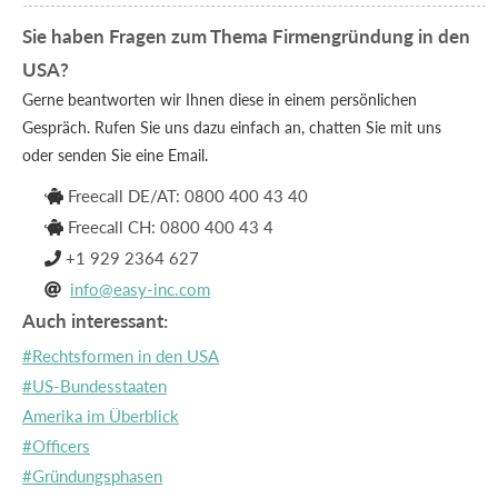
Sie haben Fragen zum Thema Firmengründung in den
USA?
Gerne beantworten wir Ihnen diese in einem persönlichen
Gespräch. Rufen Sie uns dazu einfach an, chatten Sie mit uns
oder senden Sie eine Email.
Freecall DE/AT: 0800 400 43 40

Freecall CH: 0800 400 43 4

+1 929 2364 627

info@easy-inc.com

Auch interessant:
#Rechtsformen in den USA
#US-Bundesstaaten
Amerika im Überblick
#Officers
#Gründungsphasen