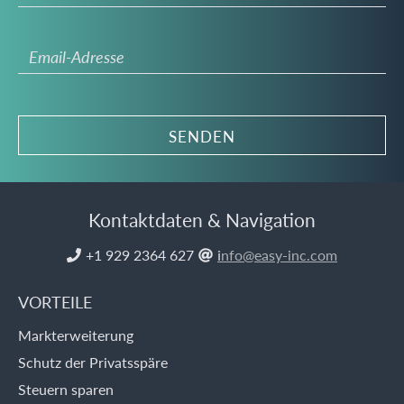
Kontaktdaten & Navigation
+1 929 2364 627
i
nfo@easy-inc.com


VORTEILE
Markterweiterung
Schutz der Privatsspäre
Steuern sparen