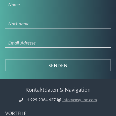
Kontaktdaten & Navigation
+1 929 2364 627
i
nfo@easy-inc.com


VORTEILE