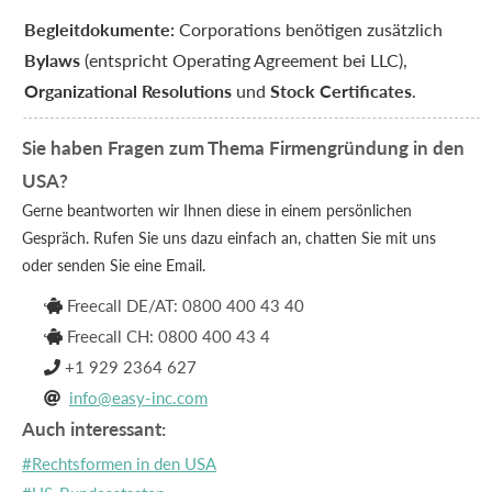
Begleitdokumente:
Corporations benötigen zusätzlich
Bylaws
(entspricht Operating Agreement bei LLC),
Organizational Resolutions
und
Stock Certificates
.
Sie haben Fragen zum Thema Firmengründung in den
USA?
Gerne beantworten wir Ihnen diese in einem persönlichen
Gespräch. Rufen Sie uns dazu einfach an, chatten Sie mit uns
oder senden Sie eine Email.
Freecall DE/AT: 0800 400 43 40

Freecall CH: 0800 400 43 4

+1 929 2364 627

info@easy-inc.com

Auch interessant:
#Rechtsformen in den USA