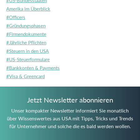
#US-Bundesstaaten
Amerika im Überblick
#Officers
#Gründungsphasen
#Firmendokumente
#Jährliche Pflichten
#Steuern in den USA
#US-Steuerformulare
#Bankkonten & Payments
#Visa & Greencard
Jetzt Newsletter abonnieren
Unser kompakter Newsletter informiert Sie monatlich
über Wissenswertes aus USA mit Tipps, Tricks und Trends
für Unternehmer und solche die es bald werden wollen.