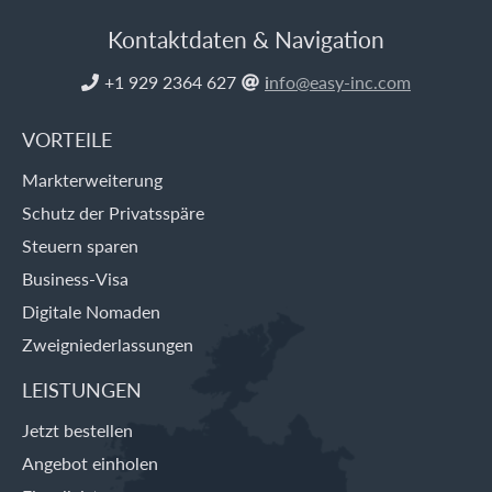
Kontaktdaten & Navigation
+1 929 2364 627
i
nfo@easy-inc.com


VORTEILE
Markterweiterung
Schutz der Privatsspäre
Steuern sparen
Business-Visa
Digitale Nomaden
Zweigniederlassungen
LEISTUNGEN
Jetzt bestellen
Angebot einholen