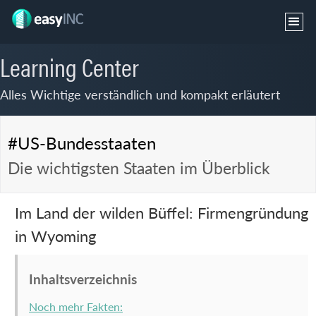
Learning Center
Alles Wichtige verständlich und kompakt erläutert
#US-Bundesstaaten
Die wichtigsten Staaten im Überblick
Im Land der wilden Büffel: Firmengründung
in Wyoming
Inhaltsverzeichnis
Noch mehr Fakten: