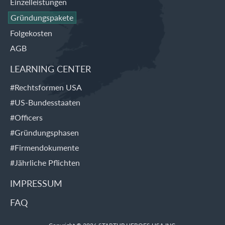
Einzelleistungen
Gründungspakete
Folgekosten
AGB
LEARNING CENTER
#Rechtsformen USA
#US-Bundesstaaten
#Officers
#Gründungsphasen
#Firmendokumente
#Jährliche Pflichten
IMPRESSUM
FAQ