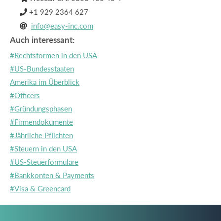
+1 929 2364 627

info@easy-inc.com

Auch interessant:
#Rechtsformen in den USA
#US-Bundesstaaten
Amerika im Überblick
#Officers
#Gründungsphasen
#Firmendokumente
#Jährliche Pflichten
#Steuern in den USA
#US-Steuerformulare
#Bankkonten & Payments
#Visa & Greencard