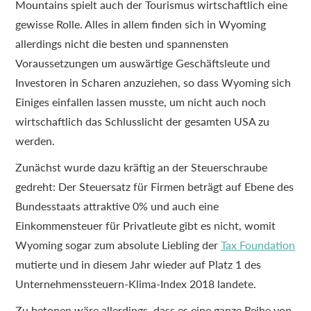
Mountains spielt auch der Tourismus wirtschaftlich eine
gewisse Rolle. Alles in allem finden sich in Wyoming
allerdings nicht die besten und spannensten
Voraussetzungen um auswärtige Geschäftsleute und
Investoren in Scharen anzuziehen, so dass Wyoming sich
Einiges einfallen lassen musste, um nicht auch noch
wirtschaftlich das Schlusslicht der gesamten USA zu
werden.
Zunächst wurde dazu kräftig an der Steuerschraube
gedreht: Der Steuersatz für Firmen beträgt auf Ebene des
Bundesstaats attraktive 0% und auch eine
Einkommensteuer für Privatleute gibt es nicht, womit
Wyoming sogar zum absolute Liebling der
Tax Foundation
mutierte und in diesem Jahr wieder auf Platz 1 des
Unternehmenssteuern-Klima-Index 2018 landete.
Zu betonen wäre allerdings, dass es eine ganze Reihe von