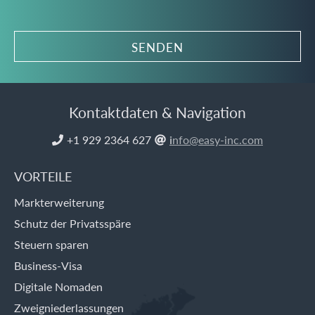
Kontaktdaten & Navigation
+1 929 2364 627
i
nfo@easy-inc.com


VORTEILE
Markterweiterung
Schutz der Privatsspäre
Steuern sparen
Business-Visa
Digitale Nomaden
Zweigniederlassungen