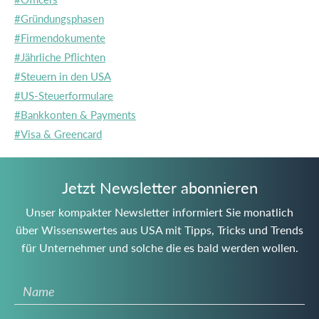
#Gründungsphasen
#Firmendokumente
#Jährliche Pflichten
#Steuern in den USA
#US-Steuerformulare
#Bankkonten & Payments
#Visa & Greencard
Jetzt Newsletter abonnieren
Unser kompakter Newsletter informiert Sie monatlich
über Wissenswertes aus USA mit Tipps, Tricks und Trends
für Unternehmer und solche die es bald werden wollen.