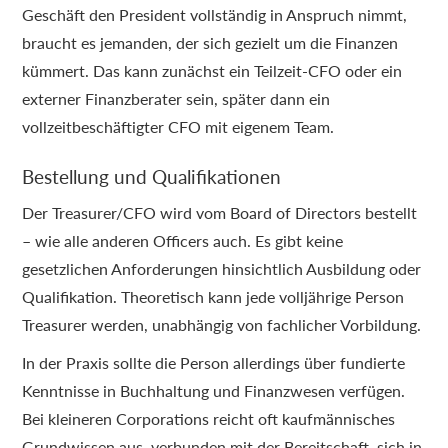
Geschäft den President vollständig in Anspruch nimmt,
braucht es jemanden, der sich gezielt um die Finanzen
kümmert. Das kann zunächst ein Teilzeit-CFO oder ein
externer Finanzberater sein, später dann ein
vollzeitbeschäftigter CFO mit eigenem Team.
Bestellung und Qualifikationen
Der Treasurer/CFO wird vom Board of Directors bestellt
– wie alle anderen Officers auch. Es gibt keine
gesetzlichen Anforderungen hinsichtlich Ausbildung oder
Qualifikation. Theoretisch kann jede volljährige Person
Treasurer werden, unabhängig von fachlicher Vorbildung.
In der Praxis sollte die Person allerdings über fundierte
Kenntnisse in Buchhaltung und Finanzwesen verfügen.
Bei kleineren Corporations reicht oft kaufmännisches
Grundwissen aus, verbunden mit der Bereitschaft, sich in