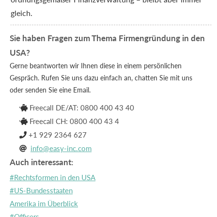
gleich.
Sie haben Fragen zum Thema Firmengründung in den
USA?
Gerne beantworten wir Ihnen diese in einem persönlichen
Gespräch. Rufen Sie uns dazu einfach an, chatten Sie mit uns
oder senden Sie eine Email.
Freecall DE/AT: 0800 400 43 40

Freecall CH: 0800 400 43 4

+1 929 2364 627

info@easy-inc.com

Auch interessant:
#Rechtsformen in den USA
#US-Bundesstaaten
Amerika im Überblick
#Officers