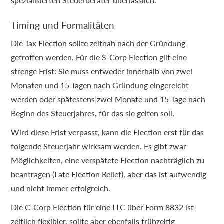
spezialisierten Steuerberater unerlässlich.
Timing und Formalitäten
Die Tax Election sollte zeitnah nach der Gründung
getroffen werden. Für die S-Corp Election gilt eine
strenge Frist: Sie muss entweder innerhalb von zwei
Monaten und 15 Tagen nach Gründung eingereicht
werden oder spätestens zwei Monate und 15 Tage nach
Beginn des Steuerjahres, für das sie gelten soll.
Wird diese Frist verpasst, kann die Election erst für das
folgende Steuerjahr wirksam werden. Es gibt zwar
Möglichkeiten, eine verspätete Election nachträglich zu
beantragen (Late Election Relief), aber das ist aufwendig
und nicht immer erfolgreich.
Die C-Corp Election für eine LLC über Form 8832 ist
zeitlich flexibler, sollte aber ebenfalls frühzeitig