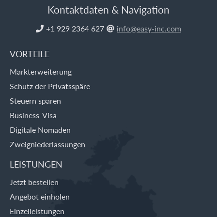
Kontaktdaten & Navigation
+1 929 2364 627
i
nfo@easy-inc.com


VORTEILE
Markterweiterung
Schutz der Privatsspäre
Steuern sparen
Business-Visa
Digitale Nomaden
Zweigniederlassungen
LEISTUNGEN
Jetzt bestellen
Angebot einholen
Einzelleistungen