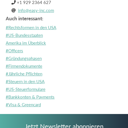
+1 929 2364 627

info@easy-inc.com

Auch interessant:
#Rechtsformen in den USA
#US-Bundesstaaten
Amerika im Überblick
#Officers
#Gründungsphasen
#Firmendokumente
#Jährliche Pflichten
#Steuern in den USA
#US-Steuerformulare
#Bankkonten & Payments
#Visa & Greencard
Jetzt Newsletter abonnieren