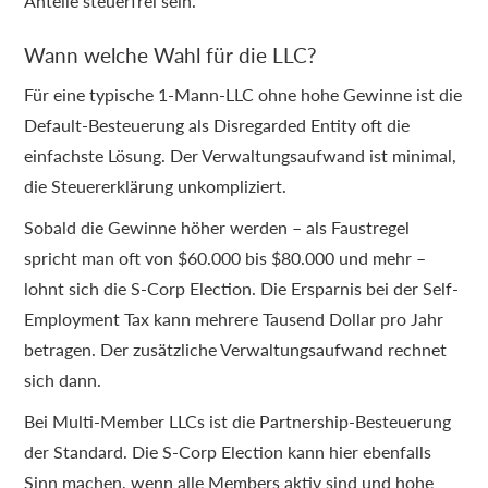
Anteile steuerfrei sein.
Wann welche Wahl für die LLC?
Für eine typische 1-Mann-LLC ohne hohe Gewinne ist die
Default-Besteuerung als Disregarded Entity oft die
einfachste Lösung. Der Verwaltungsaufwand ist minimal,
die Steuererklärung unkompliziert.
Sobald die Gewinne höher werden – als Faustregel
spricht man oft von $60.000 bis $80.000 und mehr –
lohnt sich die S-Corp Election. Die Ersparnis bei der Self-
Employment Tax kann mehrere Tausend Dollar pro Jahr
betragen. Der zusätzliche Verwaltungsaufwand rechnet
sich dann.
Bei Multi-Member LLCs ist die Partnership-Besteuerung
der Standard. Die S-Corp Election kann hier ebenfalls
Sinn machen, wenn alle Members aktiv sind und hohe