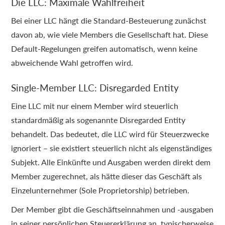
Die LLC: Maximale Wahlfreiheit
Bei einer LLC hängt die Standard-Besteuerung zunächst
davon ab, wie viele Members die Gesellschaft hat. Diese
Default-Regelungen greifen automatisch, wenn keine
abweichende Wahl getroffen wird.
Single-Member LLC: Disregarded Entity
Eine LLC mit nur einem Member wird steuerlich
standardmäßig als sogenannte Disregarded Entity
behandelt. Das bedeutet, die LLC wird für Steuerzwecke
ignoriert – sie existiert steuerlich nicht als eigenständiges
Subjekt. Alle Einkünfte und Ausgaben werden direkt dem
Member zugerechnet, als hätte dieser das Geschäft als
Einzelunternehmer (Sole Proprietorship) betrieben.
Der Member gibt die Geschäftseinnahmen und -ausgaben
in seiner persönlichen Steuererklärung an, typischerweise