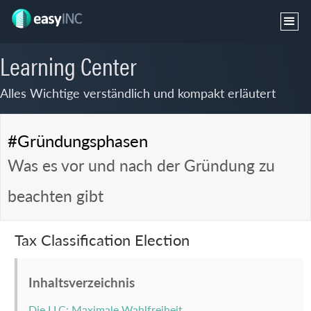
Learning Center
Alles Wichtige verständlich und kompakt erläutert
#Gründungsphasen
Was es vor und nach der Gründung zu
beachten gibt
Tax Classification Election
Inhaltsverzeichnis
Die LLC: Maximale Wahlfreiheit