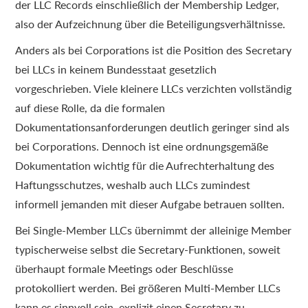
der LLC Records einschließlich der Membership Ledger,
also der Aufzeichnung über die Beteiligungsverhältnisse.
Anders als bei Corporations ist die Position des Secretary
bei LLCs in keinem Bundesstaat gesetzlich
vorgeschrieben. Viele kleinere LLCs verzichten vollständig
auf diese Rolle, da die formalen
Dokumentationsanforderungen deutlich geringer sind als
bei Corporations. Dennoch ist eine ordnungsgemäße
Dokumentation wichtig für die Aufrechterhaltung des
Haftungsschutzes, weshalb auch LLCs zumindest
informell jemanden mit dieser Aufgabe betrauen sollten.
Bei Single-Member LLCs übernimmt der alleinige Member
typischerweise selbst die Secretary-Funktionen, soweit
überhaupt formale Meetings oder Beschlüsse
protokolliert werden. Bei größeren Multi-Member LLCs
kann es sinnvoll sein, explizit einen Secretary zu