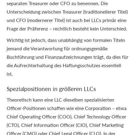
separaten Treasurer oder CFO zu benennen. Die
Unterscheidung zwischen Treasurer (traditionellerer Titel)
und CFO (modernerer Titel) ist auch bei LLCs primär eine
Frage der Präferenz – rechtlich besteht kein Unterschied.
Wichtig ist jedoch, dass unabhängig von formalen Titeln
jemand die Verantwortung für ordnungsgemäße
Buchführung und Finanzaufzeichnungen trägt, da dies für
die Aufrechterhaltung des Haftungsschutzes essentiell
ist.
Spezialpositionen in größeren LLCs
Theoretisch kann eine LLC dieselben spezialisierten
Officer-Positionen schaffen wie eine Corporation – etwa
Chief Operating Officer (COO), Chief Technology Officer
(CTO), Chief Information Officer (CIO), Chief Marketing
Officer (CMO) oder Chief Legal Officer (CLO). In der