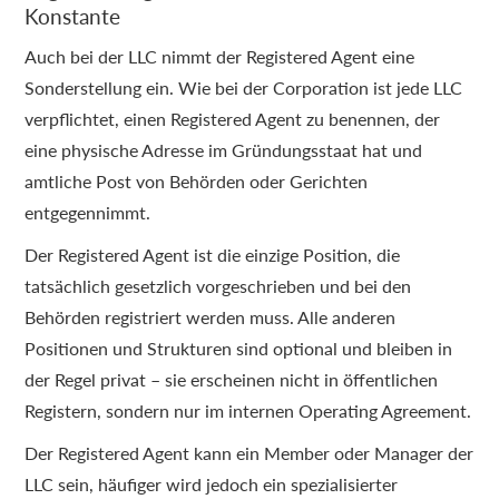
Konstante
Auch bei der LLC nimmt der Registered Agent eine
Sonderstellung ein. Wie bei der Corporation ist jede LLC
verpflichtet, einen Registered Agent zu benennen, der
eine physische Adresse im Gründungsstaat hat und
amtliche Post von Behörden oder Gerichten
entgegennimmt.
Der Registered Agent ist die einzige Position, die
tatsächlich gesetzlich vorgeschrieben und bei den
Behörden registriert werden muss. Alle anderen
Positionen und Strukturen sind optional und bleiben in
der Regel privat – sie erscheinen nicht in öffentlichen
Registern, sondern nur im internen Operating Agreement.
Der Registered Agent kann ein Member oder Manager der
LLC sein, häufiger wird jedoch ein spezialisierter