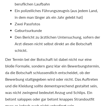
beruflichen Laufbahn
Ein polizeiliches Führungszeugnis (aus jedem Land,
in dem man länger als ein Jahr gelebt hat)
Zwei Passfotos
Geburtsurkunde
Den Bericht zu ärztlichen Untersuchung, sofern der
Arzt diesen nicht selbst direkt an die Botschaft
schickt.
Der Termin bei der Botschaft ist dabei nicht nur eine
bloße Formalie, sondern ganz klar ein Bewerbungstermin,
da die Botschaft schlussendlich entscheidet, ob der
Bewerbung stattgegeben wird oder nicht. Das Auftreten
und die Kleidung sollte dementsprechend gestaltet sein,
was nicht zwingend bedeutet Anzug und Schlips. Ein
betont saloppes oder gar betont knappes Strandoutfit
muss es jedoch auch nicht unbedingt sein.