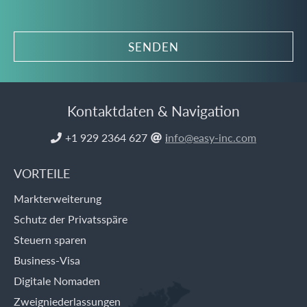
Kontaktdaten & Navigation
+1 929 2364 627
i
nfo@easy-inc.com


VORTEILE
Markterweiterung
Schutz der Privatsspäre
Steuern sparen
Business-Visa
Digitale Nomaden
Zweigniederlassungen