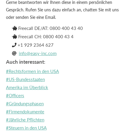
Gerne beantworten wir Ihnen diese in einem persönlichen
Gespräch. Rufen Sie uns dazu einfach an, chatten Sie mit uns
oder senden Sie eine Email.
Freecall DE/AT: 0800 400 43 40

Freecall CH: 0800 400 43 4

+1 929 2364 627

info@easy-inc.com

Auch interessant:
#Rechtsformen in den USA
#US-Bundesstaaten
Amerika im Überblick
#Officers
#Gründungsphasen
#Firmendokumente
#Jährliche Pflichten
#Steuern in den USA