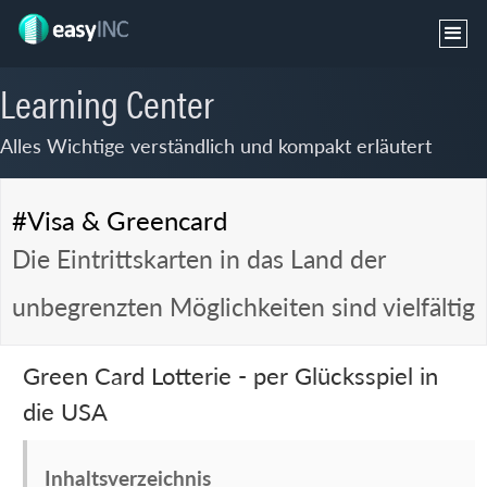
Learning Center
Alles Wichtige verständlich und kompakt erläutert
#Visa & Greencard
Die Eintrittskarten in das Land der
unbegrenzten Möglichkeiten sind vielfältig
Green Card Lotterie - per Glücksspiel in
die USA
Inhaltsverzeichnis