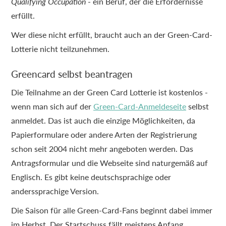
Qualifying Occupation
- ein Beruf, der die Erfordernisse
erfüllt.
Wer diese nicht erfüllt, braucht auch an der Green-Card-
Lotterie nicht teilzunehmen.
Greencard selbst beantragen
Die Teilnahme an der Green Card Lotterie ist kostenlos -
wenn man sich auf der
Green-Card-Anmeldeseite
selbst
anmeldet. Das ist auch die einzige Möglichkeiten, da
Papierformulare oder andere Arten der Registrierung
schon seit 2004 nicht mehr angeboten werden. Das
Antragsformular und die Webseite sind naturgemäß auf
Englisch. Es gibt keine deutschsprachige oder
anderssprachige Version.
Die Saison für alle Green-Card-Fans beginnt dabei immer
im Herbst. Der Startschuss fällt meistens Anfang