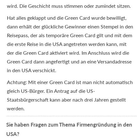
wird. Die Geschicht muss stimmen oder zumindet sitzen.
Hat alles geklappt und die Green Card wurde bewilligt,
dann erhält der glückliche Gewinner einen Stempel in den
Reisepass, der als temporäre Green Card gilt und mit dem
die erste Reise in die USA angetreten werden kann, mit
der die Green Card aktiviert wird. Im Anschluss wird die
Green Card dann angefertigt und an eine Versandadresse
in den USA verschickt.
Achtung: Mit einer Green Card ist man nicht automatisch
gleich US-Bürger. Ein Antrag auf die US-
Staatsbürgerschaft kann aber nach drei Jahren gestellt
werden.
Sie haben Fragen zum Thema Firmengründung in den
USA?