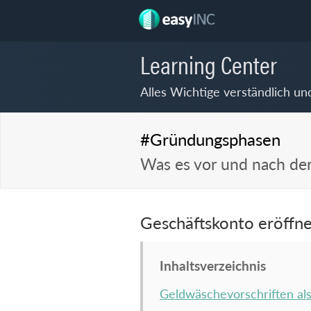
Learning Center
Alles Wichtige verständlich un
#Gründungsphasen
Was es vor und nach de
Geschäftskonto eröffn
Inhaltsverzeichnis
Geldwäschevorschriften al