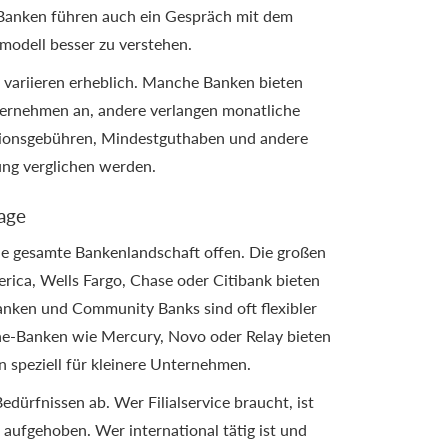
Banken führen auch ein Gespräch mit dem
modell besser zu verstehen.
variieren erheblich. Manche Banken bieten
ternehmen an, andere verlangen monatliche
tionsgebühren, Mindestguthaben und andere
ung verglichen werden.
age
die gesamte Bankenlandschaft offen. Die großen
rica, Wells Fargo, Chase oder Citibank bieten
anken und Community Banks sind oft flexibler
ne-Banken wie Mercury, Novo oder Relay bieten
 speziell für kleinere Unternehmen.
dürfnissen ab. Wer Filialservice braucht, ist
r aufgehoben. Wer international tätig ist und