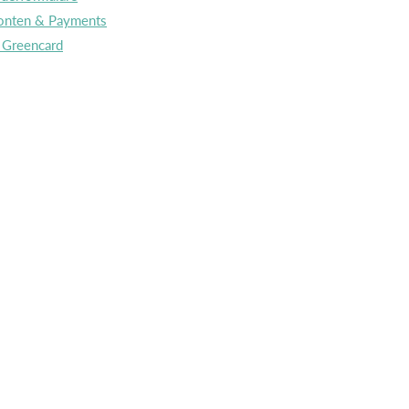
onten & Payments
 Greencard