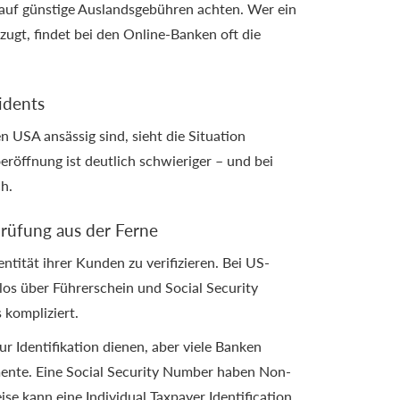
 auf günstige Auslandsgebühren achten. Wer ein
zugt, findet bei den Online-Banken oft die
idents
en USA ansässig sind, sieht die Situation
röffnung ist deutlich schwieriger – und bei
h.
prüfung aus der Ferne
entität ihrer Kunden zu verifizieren. Bei US-
los über Führerschein und Social Security
 kompliziert.
r Identifikation dienen, aber viele Banken
nte. Eine Social Security Number haben Non-
se kann eine Individual Taxpayer Identification