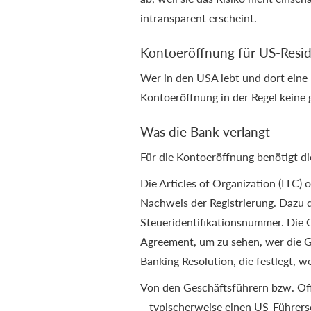
intransparent erscheint.
Kontoeröffnung für US-Resi
Wer in den USA lebt und dort eine 
Kontoeröffnung in der Regel keine
Was die Bank verlangt
Für die Kontoeröffnung benötigt d
Die Articles of Organization (LLC) o
Nachweis der Registrierung. Dazu d
Steueridentifikationsnummer. Die 
Agreement, um zu sehen, wer die Ge
Banking Resolution, die festlegt, w
Von den Geschäftsführern bzw. Offi
– typischerweise einen US-Führersc