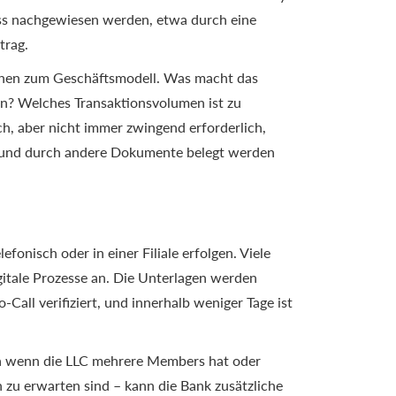
s nachgewiesen werden, etwa durch eine
trag.
ionen zum Geschäftsmodell. Was macht das
? Welches Transaktionsvolumen ist zu
ch, aber nicht immer zwingend erforderlich,
t und durch andere Dokumente belegt werden
fonisch oder in einer Filiale erfolgen. Viele
gitale Prozesse an. Die Unterlagen werden
-Call verifiziert, und innerhalb weniger Tage ist
a wenn die LLC mehrere Members hat oder
zu erwarten sind – kann die Bank zusätzliche