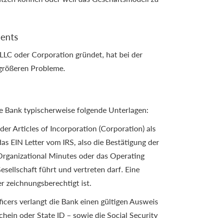
dents
LLC oder Corporation gründet, hat bei der
 größeren Probleme.
ie Bank typischerweise folgende Unterlagen:
der Articles of Incorporation (Corporation) als
as EIN Letter vom IRS, also die Bestätigung der
Organizational Minutes oder das Operating
sellschaft führt und vertreten darf. Eine
er zeichnungsberechtigt ist.
cers verlangt die Bank einen gültigen Ausweis
hein oder State ID – sowie die Social Security