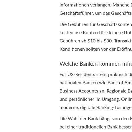
Informationen verlangen. Manche 
Geschäftsführer, um das Geschäfts
Die Gebühren für Geschäftskonten 
kostenlose Konten für kleinere Un
Gebühren ab $10 bis $30. Transak
Konditionen sollten vor der Eröffn
Welche Banken kommen infr
Für US-Residents steht praktisch 
nationalen Banken wie Bank of Ame
Business Accounts an. Regionale B
und persönlicher im Umgang. Onli
moderne, digitale Banking-Lösungen
Die Wahl der Bank hängt von den Be
bei einer traditionellen Bank besse