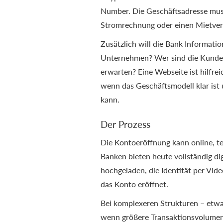
Number. Die Geschäftsadresse mus
Stromrechnung oder einen Mietver
Zusätzlich will die Bank Informat
Unternehmen? Wer sind die Kunden
erwarten? Eine Webseite ist hilfrei
wenn das Geschäftsmodell klar is
kann.
Der Prozess
Die Kontoeröffnung kann online, tele
Banken bieten heute vollständig di
hochgeladen, die Identität per Video
das Konto eröffnet.
Bei komplexeren Strukturen – etw
wenn größere Transaktionsvolumen 