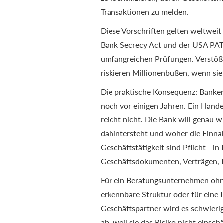
Transaktionen zu melden.
Diese Vorschriften gelten weltweit
Bank Secrecy Act und der USA PAT
umfangreichen Prüfungen. Verstöß
riskieren Millionenbußen, wenn sie 
Die praktische Konsequenz: Banken
noch vor einigen Jahren. Ein Hande
reicht nicht. Die Bank will genau
dahintersteht und woher die Einn
Geschäftstätigkeit sind Pflicht - i
Geschäftsdokumenten, Verträgen,
Für ein Beratungsunternehmen ohn
erkennbare Struktur oder für eine
Geschäftspartner wird es schwieri
ab, weil sie das Risiko nicht eins