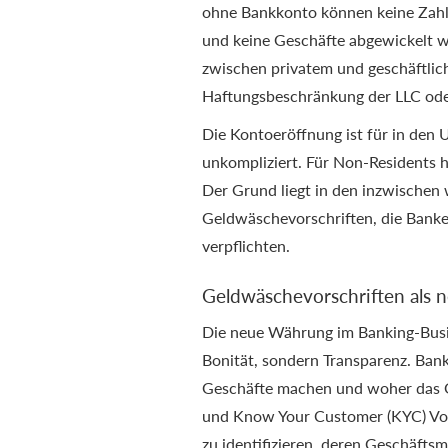
ohne Bankkonto können keine Zah
und keine Geschäfte abgewickelt we
zwischen privatem und geschäftlic
Haftungsbeschränkung der LLC oder
Die Kontoeröffnung ist für in den 
unkompliziert. Für Non-Residents 
Der Grund liegt in den inzwischen 
Geldwäschevorschriften, die Bank
verpflichten.
Geldwäschevorschriften als 
Die neue Währung im Banking-Busin
Bonität, sondern Transparenz. Ban
Geschäfte machen und woher das 
und Know Your Customer (KYC) Vor
zu identifizieren, deren Geschäftsm