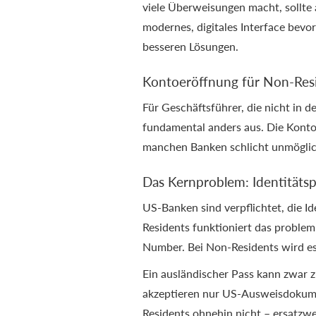
viele Überweisungen macht, sollte
modernes, digitales Interface bevor
besseren Lösungen.
Kontoeröffnung für Non-Res
Für Geschäftsführer, die nicht in d
fundamental anders aus. Die Kontoe
manchen Banken schlicht unmöglic
Das Kernproblem: Identitäts
US-Banken sind verpflichtet, die Id
Residents funktioniert das problem
Number. Bei Non-Residents wird es
Ein ausländischer Pass kann zwar zu
akzeptieren nur US-Ausweisdokume
Residents ohnehin nicht – ersatzwei