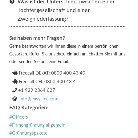
Was ist der Unterschied zwischen einer

Tochtergesellschaft und einer
Zweigniederlassung?
Sie haben mehr Fragen?
Gerne beantworten wir Ihnen diese in einem persönlichen
Gespräch. Rufen Sie uns dazu einfach an, chatten Sie mit uns
oder senden Sie uns eine Email.
Freecall DE/AT: 0800 400 43 40

Freecall CH: 0800 400 43 4

+1 929 2364 627

info@easy-inc.com

FAQ Kategorien:
#Officers
#Firmengründung allgemein
#Gründungspakete